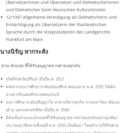
Übersetzerinnen und Übersetzer und Dolmetscherinnen
und Dolmetscher beim Hessischen Kultusminister
12/1997 Allgemeine Vereidigung als Dolmetscherin und
Ermächtigung als Übersetzerin der thailändischen
Sprache durch die Vizepräsidentin des Landgerichts
Frankfurt am Main
นางนิรัญ หากระสัง
ล่าม-นักแปล ที่ได้รับอนุญาตจากศาลเยอรมัน
เกิดที่จังหวัดบุรีรัมย์ เมื่อปีพ
.
ศ
. 2512
หลังจากจบการศึกษาระดับมัธยมศึกษาตอนปลาย พ
.
ศ
. 2531
ได้เดิน
ทางมาเรียนต่อที่ประเทศเยอรมนี
จบการศึกษาระดับปริญญาโท สาขาบริหารธุรกิจ จากมหาวิทยาลัยเกอ
เต้ ณ นครแฟรงก์เฟิร์ต เมื่อปีพ
.
ศ
. 2540
ดิฉันเป็นล่ามและนักแปลที่ได้รับอนุญาตจากศาลเยอรมันอย่างถูกต้อง
ประกอบอาชีพล่ามตั้งแต่ปี พ
.
ศ
. 2533
เป็นต้นมา โดยทำงานให้กับศาล