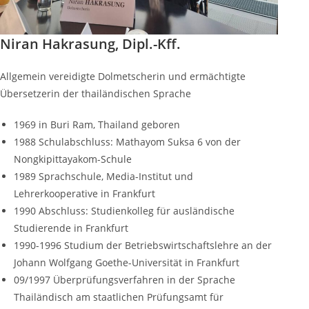
Niran Hakrasung, Dipl.-Kff.
Allgemein vereidigte Dolmetscherin und ermächtigte
Übersetzerin der thailändischen Sprache
1969 in Buri Ram, Thailand geboren
1988 Schulabschluss: Mathayom Suksa 6 von der
Nongkipittayakom-Schule
1989 Sprachschule, Media-Institut und
Lehrerkooperative in Frankfurt
1990 Abschluss: Studienkolleg für ausländische
Studierende in Frankfurt
1990-1996 Studium der Betriebswirtschaftslehre an der
Johann Wolfgang Goethe-Universität in Frankfurt
09/1997 Überprüfungsverfahren in der Sprache
Thailändisch am staatlichen Prüfungsamt für