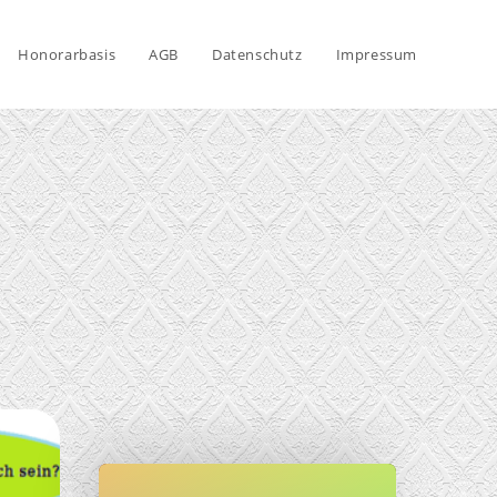
Honorarbasis
AGB
Datenschutz
Impressum