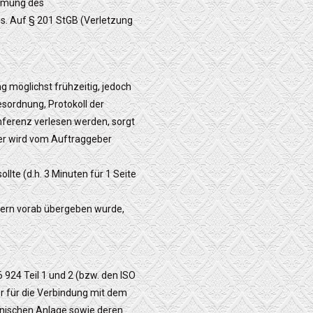
immung des
s. Auf § 201 StGB (Verletzung
 möglichst frühzeitig, jedoch
sordnung, Protokoll der
onferenz verlesen werden, sorgt
ner wird vom Auftraggeber
lte (d.h. 3 Minuten für 1 Seite
hern vorab übergeben wurde,
924 Teil 1 und 2 (bzw. den ISO
r für die Verbindung mit dem
chnischen Anlage sowie deren