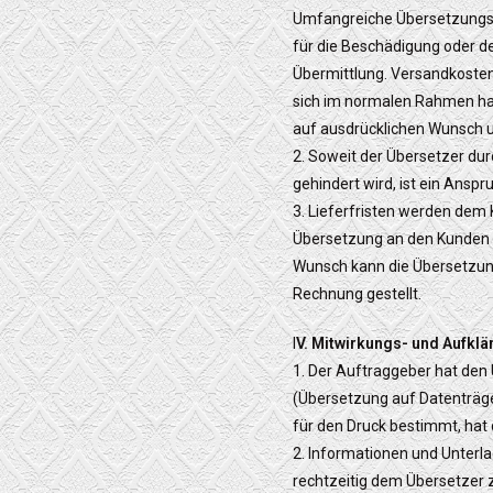
Umfangreiche Übersetzungspr
für die Beschädigung oder d
Übermittlung. Versandkosten
sich im normalen Rahmen halt
auf ausdrücklichen Wunsch 
2. Soweit der Übersetzer du
gehindert wird, ist ein Ans
3. Lieferfristen werden dem
Übersetzung an den Kunden n
Wunsch kann die Übersetzung
Rechnung gestellt.
I
V. Mitwirkungs- und Aufklä
1. Der Auftraggeber hat den
(Übersetzung auf Datenträger
für den Druck bestimmt, hat
2. Informationen und Unterla
rechtzeitig dem Übersetzer 