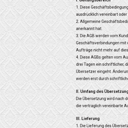
I. Geltungsbereich
1. Diese Geschäftsbedingung
ausdrücklich vereinbart oder
2. Allgemeine Geschäftsbedin
anerkannt hat.
3. Die AGB werden vom Kunde
Geschäftsverbindungen mit 
Aufträge nicht mehr auf di
4. Diese AGBs gelten vom Au
drei Tagen ein schriftliche
Übersetzer eingeht. Änderu
werden erst durch schriftlic
II. Umfang des Übersetzun
Die Übersetzung wird nach 
die vertraglich vereinbarte 
III. Lieferung
1. Die Lieferung des Überset