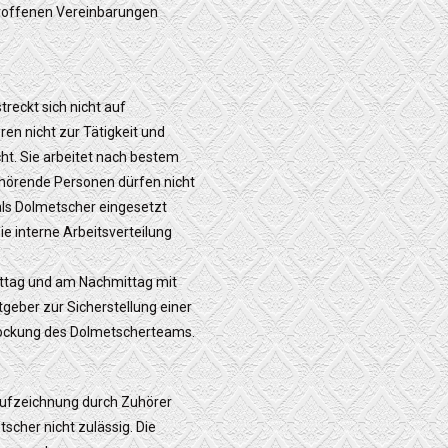
troffenen Vereinbarungen
reckt sich nicht auf
ren nicht zur Tätigkeit und
cht. Sie arbeitet nach bestem
ehörende Personen dürfen nicht
ls Dolmetscher eingesetzt
e interne Arbeitsverteilung
mittag und am Nachmittag mit
tgeber zur Sicherstellung einer
stockung des Dolmetscherteams.
 Aufzeichnung durch Zuhörer
cher nicht zulässig. Die