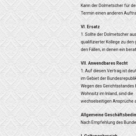
Kann der Dolmetscher für de
Termin einen anderen Auftra
VI. Ersatz
1. Sollte der Dolmetscher a
qualifizierter Kollege zu de
den Fällen, in denen ein be
VII. Anwendbares Recht
1. Auf diesen Vertrag ist d
im Gebiet der Bundesrepubli
Wegen des Gerichtsstandes 
Wohnsitz im Inland, sind die
wechselseitigen Ansprüche 
Allgemeine Geschäftsbedin
Nach Empfehlung des Bundes