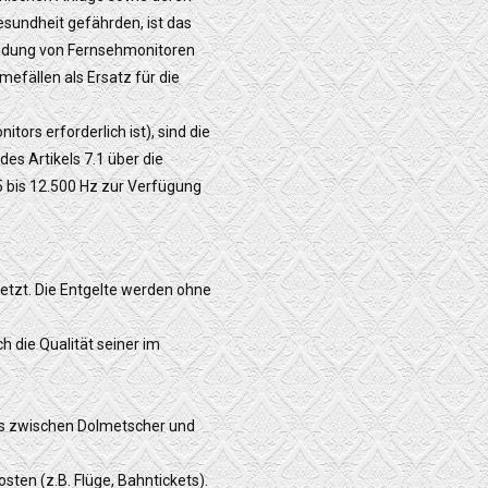
sundheit gefährden, ist das
endung von Fernsehmonitoren
efällen als Ersatz für die
ors erforderlich ist), sind die
es Artikels 7.1 über die
 bis 12.500 Hz zur Verfügung
tzt. Die Entgelte werden ohne
 die Qualität seiner im
es zwischen Dolmetscher und
ten (z.B. Flüge, Bahntickets).