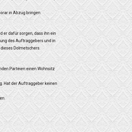
orar in Abzug bringen.
 er dafür sorgen, dass ihn ein
mmung des Auftraggebers und in
 dieses Dolmetschers.
enden Parteien einen Wohnsitz
. Hat der Auftraggeber keinen
en.