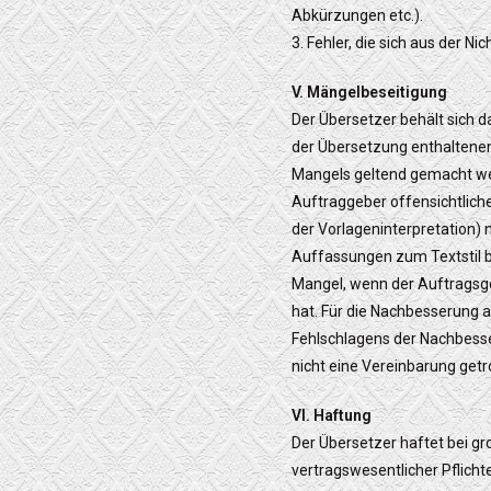
Abkürzungen etc.).
3. Fehler, die sich aus der N
V. Mängelbeseitigung
Der Übersetzer behält sich 
der Übersetzung enthaltene
Mangels geltend gemacht we
Auftraggeber offensichtliche
der Vorlageninterpretation) 
Auffassungen zum Textstil 
Mangel, wenn der Auftragsge
hat. Für die Nachbesserung 
Fehlschlagens der Nachbesse
nicht eine Vereinbarung get
VI. Haftung
Der Übersetzer haftet bei gro
vertragswesentlicher Pflichte