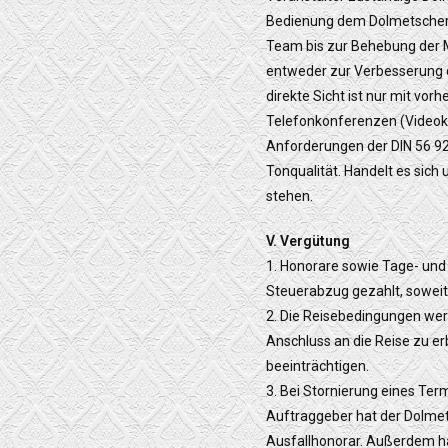
Bedienung dem Dolmetscherte
Team bis zur Behebung der M
entweder zur Verbesserung d
direkte Sicht ist nur mit vo
Telefonkonferenzen (Videokon
Anforderungen der DIN 56 924
Tonqualität. Handelt es sic
stehen.
V. Vergütung
1. Honorare sowie Tage- un
Steuerabzug gezahlt, soweit
2. Die Reisebedingungen werd
Anschluss an die Reise zu e
beeinträchtigen.
3. Bei Stornierung eines Te
Auftraggeber hat der Dolmet
Ausfallhonorar. Außerdem hat