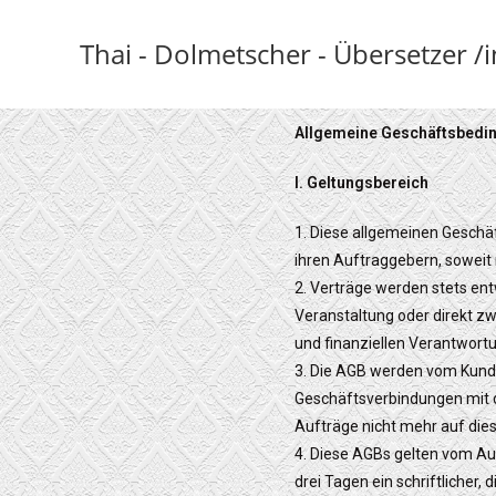
Thai - Dolmetscher - Übersetzer /i
Allgemeine Geschäftsbedi
I. Geltungsbereich
1. Diese allgemeinen Gesch
ihren Auftraggebern, soweit 
2. Verträge werden stets en
Veranstaltung oder direkt zw
und finanziellen Verantwort
3. Die AGB werden vom Kunde
Geschäftsverbindungen mit 
Aufträge nicht mehr auf di
4. Diese AGBs gelten vom Au
drei Tagen ein schriftliche