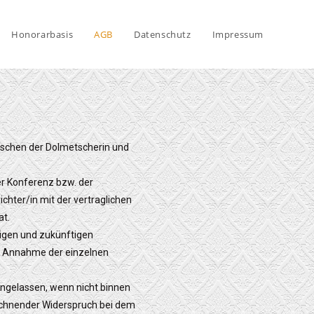
Honorarbasis
AGB
Datenschutz
Impressum
ischen der Dolmetscherin und
er Konferenz bzw. der
chter/in mit der vertraglichen
at.
tigen und zukünftigen
r Annahme der einzelnen
ngelassen, wenn nicht binnen
eichnender Widerspruch bei dem