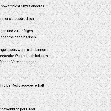
 soweit nicht etwas anderes
nn er sie ausdrücklich
tigen und zukünftigen
 Annahme der einzelnen
ngelassen, wenn nicht binnen
eichnender Widerspruch bei dem
offenen Vereinbarungen
rt. Der Auftraggeber erhält
r gewöhnlich per E-Mail.