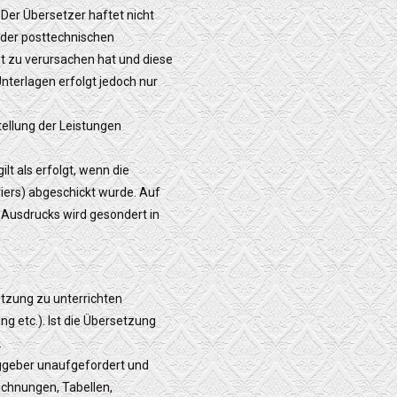
Der Übersetzer haftet nicht
oder posttechnischen
t zu verursachen hat und diese
nterlagen erfolgt jedoch nur
ellung der Leistungen
t als erfolgt, wenn die
iers) abgeschickt wurde. Auf
 Ausdrucks wird gesondert in
tzung zu unterrichten
g etc.). Ist die Übersetzung
.
aggeber unaufgefordert und
ichnungen, Tabellen,